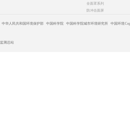
全面罩系列
防冲击面屏
中华人民共和国环境保护部
中国科学院
中国科学院城市环境研究所
中国环境
C
监测总站