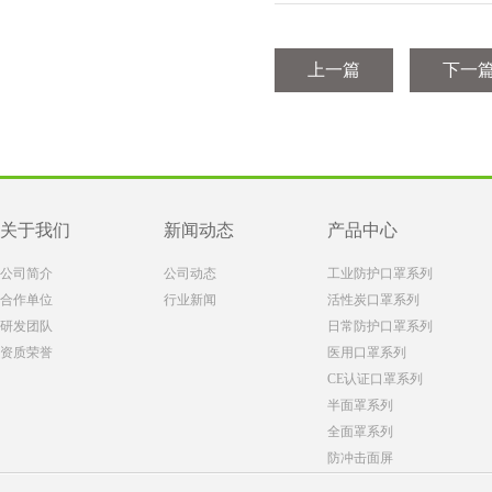
上一篇
下一
关于我们
新闻动态
产品中心
公司简介
公司动态
工业防护口罩系列
合作单位
行业新闻
活性炭口罩系列
研发团队
日常防护口罩系列
资质荣誉
医用口罩系列
CE认证口罩系列
半面罩系列
全面罩系列
防冲击面屏